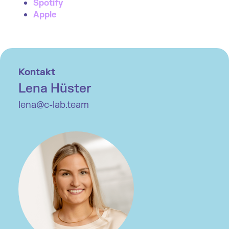
Spotify
Apple
Kontakt
Lena Hüster
lena@c-lab.team