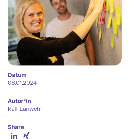
Datum
08.01.2024
Autor*in
Ralf Lanwehr
Share
LinkedIn
XING