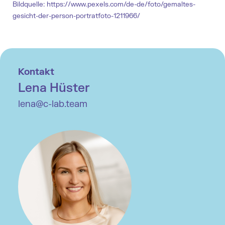
Bildquelle: https://www.pexels.com/de-de/foto/gemaltes-
gesicht-der-person-portratfoto-1211966/
Kontakt
Lena Hüster
lena@c-lab.team