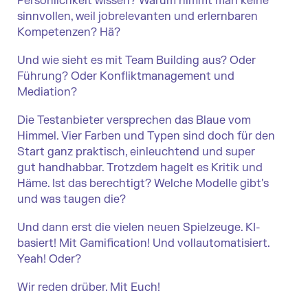
Persönlichkeit wissen? Warum nimmt man keine
sinnvollen, weil jobrelevanten und erlernbaren
Kompetenzen? Hä?
Und wie sieht es mit Team Building aus? Oder
Führung? Oder Konfliktmanagement und
Mediation?
Die Testanbieter versprechen das Blaue vom
Himmel. Vier Farben und Typen sind doch für den
Start ganz praktisch, einleuchtend und super
gut handhabbar. Trotzdem hagelt es Kritik und
Häme. Ist das berechtigt? Welche Modelle gibt's
und was taugen die?
Und dann erst die vielen neuen Spielzeuge. KI-
basiert! Mit Gamification! Und vollautomatisiert.
Yeah! Oder?
Wir reden drüber. Mit Euch!