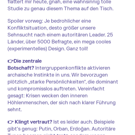
flattert mir heute, gnah, eine wahnsinnig tolle
Studie zu genau diesem Thema auf den Tisch.
Spoiler vorweg: Je bedrohlicher eine
Konfliktsituation, desto größer unsere
Sehnsucht nach einem autoritären Leader. 25
Länder, über 5000 Befragte, ein mega cooles
(experimentelles) Design. Ganz toll!
👉Die zentrale
Botschaft?
Intergruppenkonflikte aktivieren
archaische Instinkte in uns. Wir bevorzugen
plötzlich „starke Persönlichkeiten“, die dominant
und kompromisslos auftreten. Vereinfacht
gesagt: Krisen wecken den inneren
Höhlenmenschen, der sich nach klarer Führung
sehnt.
👉 Klingt vertraut?
Ist es leider auch. Beispiele
gibt’s genug: Putin, Orban, Erdoğan. Autoritäre