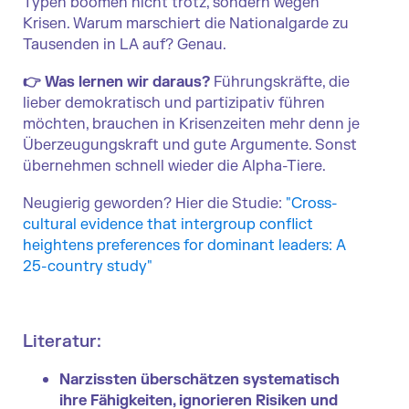
Typen boomen nicht trotz, sondern wegen
Krisen. Warum marschiert die Nationalgarde zu
Tausenden in LA auf? Genau.
👉 Was lernen wir daraus?
Führungskräfte, die
lieber demokratisch und partizipativ führen
möchten, brauchen in Krisenzeiten mehr denn je
Überzeugungskraft und gute Argumente. Sonst
übernehmen schnell wieder die Alpha-Tiere.
Neugierig geworden?
Hier die Studie:
"Cross-
cultural evidence that intergroup conflict
heightens preferences for dominant leaders: A
25-country study"
Literatur:
Narzissten überschätzen systematisch
ihre Fähigkeiten, ignorieren Risiken und