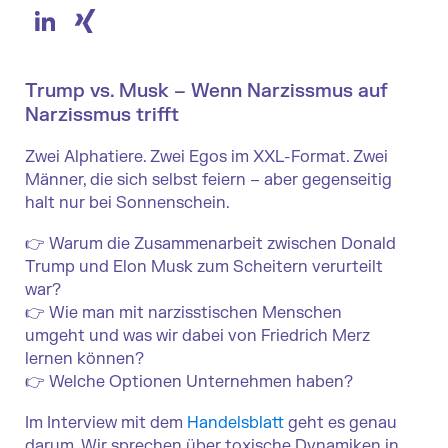
LinkedIn
XING
Trump vs. Musk – Wenn Narzissmus auf
Narzissmus trifft
Zwei Alphatiere.
Zwei Egos im XXL-Format.
Zwei
Männer, die sich selbst feiern – aber gegenseitig
halt nur bei Sonnenschein.
👉 Warum die Zusammenarbeit zwischen Donald
Trump und Elon Musk zum Scheitern verurteilt
war?
👉 Wie man mit narzisstischen Menschen
umgeht und was wir dabei von Friedrich Merz
lernen können?
👉 Welche Optionen Unternehmen haben?
Im Interview mit dem
Handelsblatt
geht es genau
darum. Wir sprechen über toxische Dynamiken in