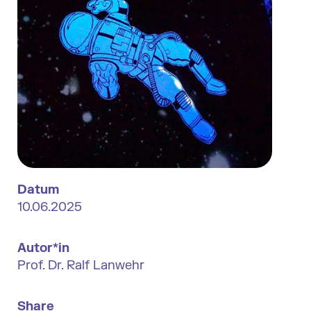
Datum
10.06.2025
Autor*in
Prof. Dr. Ralf Lanwehr
Share