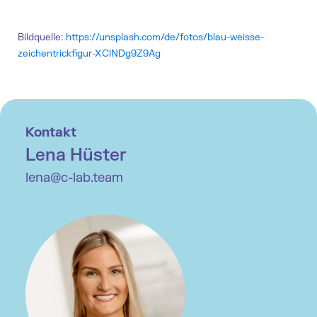
Bildquelle:
https://unsplash.com/de/fotos/blau-weisse-
zeichentrickfigur-XClNDg9Z9Ag
Kontakt
Lena Hüster
lena@c-lab.team